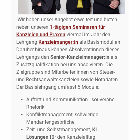
Wir haben unser Angebot erweitert und bieten
neben unseren
1-tägigen Seminaren für
Kanzleien und Praxen
viermal im Jahr den
Lehrgang
Kanzleimanger:in
als Basismodul an.
Darüber hinaus können Absolvent:innen dieses
Lehrgangs den
Senior-Kanzleimanager:in
als
Zusatzqualifikation bei uns absolvieren. Die
Zielgruppe sind Mitarbeiter:innen von Steuer-
und Rechtsanwaltskanzleien sowie Notariaten.
Der Basislehrgang umfasst 5 Module:
Auftritt und Kommunikation - souveräne
Rhetorik
Konfliktmanagement, schwierige
Mandantengespräche
Zeit- und Selbstmanagement,
KI
Lösungen
für den Kanzleialltag