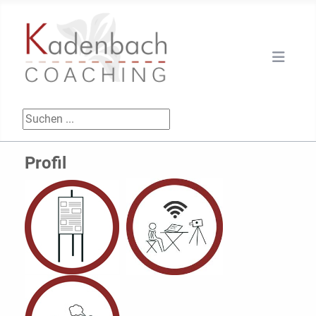
Suchen ...
Profil