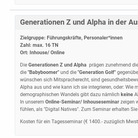
Generationen Z und Alpha in der Au
Zielgruppe: Führungskräfte, Personaler*innen
Zahl: max. 16 TN
Ort: Inhouse/ Online
Die
Generationen Z und Alpha
prägen zunehmend die W
die
"Babyboomer"
und die
"Generation Golf"
gegenüber.
wünschen sich Mitspracherecht, sind gesundheits­bewu
Alpha aus und wie kann ich sie integrieren, oder: Wi
demographischen Wandels gibt dazu nämlich
keine
A
In unserem
Online-Seminar/ Inhouseseminar
zeigen w
fühlen, als "Digital Natives". Zum Seminar erhalten Sie
Kosten für ein Tagesseminar (€ 1400.- zuzüglich Mwst