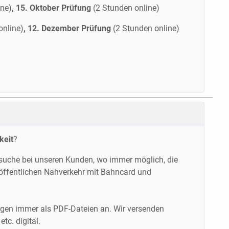
ine)
, 15. Oktober Prüfung
(2 Stunden online)
online)
, 12. Dezember Prüfung
(2 Stunden online)
keit
?
esuche bei unseren Kunden, wo immer möglich, die
ffentlichen Nahverkehr mit Bahncard und
lagen immer als PDF-Dateien an. Wir versenden
tc. digital.