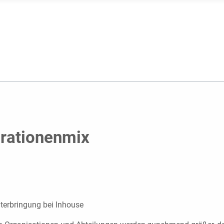
erationenmix
nterbringung bei Inhouse