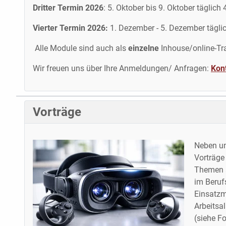
Dritter Termin 2026
: 5. Oktober bis 9. Oktober täglich
Vierter Termin 2026:
1. Dezember - 5. Dezember täglic
Alle Module sind auch als
einzelne
Inhouse/online-Tr
Wir freuen uns über Ihre Anmeldungen/ Anfragen:
Kon
Vorträge
Neben un
Vorträge
Themen 
im Beruf
Einsatzm
Arbeitsal
(siehe Fo