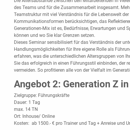
Die Altersabstände zwischen den Mitarbeitenden in viel
des Teams und für die Zusammenarbeit insgesamt. Mehr-
Teamstruktur mit viel Verständnis für die Lebenswelt de
Kommunikationsformen berücksichtigen, das Reflektieren
Generationen-Mix ist es, Bedürfnisse, Erwartungen und S
können und wo Sie klar Grenzen setzen.
Dieses Seminar sensibilisiert für das Verständnis der un
Handlungsmöglichkeiten für Ihre eigene Rolle als Führungs
erfahren, was die unterschiedlichen Altersgruppen von I
Sie das erfolgreich in einen Führungsstil einbinden, der
vermeiden. So profitieren alle von der Vielfalt im Generat
Angebot 2: Generation Z in
Zielgruppe: Führungskräfte
Dauer: 1 Tag
max. 14 TN
Ort: Inhouse/ Online
Kosten: ab 1500.- € pro Trainer und Tag + Anreise und U