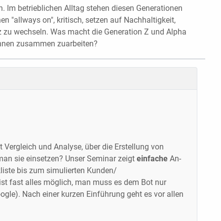
 Im betrieblichen Alltag stehen diesen Generationen
en "allways on", kritisch, setzen auf Nachhaltigkeit,
atz zu wechseln. Was macht die Generation Z und Alpha
t ihnen zusammen zuarbeiten?
 Vergleich und Analyse, über die Erstellung von
man sie einsetzen? Unser Seminar zeigt
einfache
An­
kliste bis zum simulierten Kunden/
 ist fast alles möglich, man muss es dem Bot nur
gle). Nach einer kurzen Einführung geht es vor allen