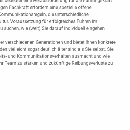
s bedeutet eine Herausforderung für die Führungskraft
n Fachkraft erfordern eine spezielle offene
 Kommunikationsregeln, die unterschiedliche
tur. Voraussetzung für erfolgreiches Führen im
 suchen, wie (weit) Sie darauf individuell eingehen
der verschiedenen Generationen und bietet Ihnen konkrete
vielleicht sogar deutlich älter sind als Sie selbst. Sie
Arbeits- und Kommunikationsverhalten ausmacht und wie
m Ihr Team zu stärken und zukünftige Reibungsverluste zu