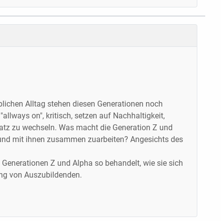
blichen Alltag stehen diesen Generationen noch
"allways on", kritisch, setzen auf Nachhaltigkeit,
platz zu wechseln. Was macht die Generation Z und
n und mit ihnen zusammen zuarbeiten? Angesichts des
 Generationen Z und Alpha so behandelt, wie sie sich
ung von Auszubildenden.