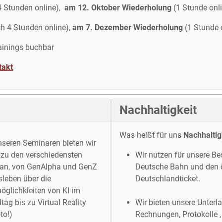
 4 Stunden online),
am 12. Oktober Wiederholung
(1 Stunde onl
h 4 Stunden online),
am 7. Dezember Wiederholung
(1 Stunde 
ainings buchbar
takt
Nachhaltigkeit
Was heißt für uns
Nachhaltig
seren Seminaren bieten wir
 zu den verschiedensten
Wir nutzen für unsere B
an, von GenAlpha und GenZ
Deutsche Bahn und den ö
sleben über die
Deutschlandticket.
öglichkleiten von KI im
ltag bis zu Virtual Reality
Wir bieten unsere Unter
to!)
Rechnungen, Protokolle , e