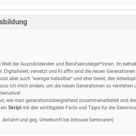
sbildung
elt der Auszubildenden und Berufs­einsteiger*innen. Im betrie
 Digitalisiert, vernetzt und KI affin sind die neuen Generationen 
sst aber auch "weniger belastbar" und eher bereit, den Arbeits
e muss ich mich ändern, um die neuen Generationen zu verstehe
lternative!
ir, wie man generations­übergreifend zusammenarbeitet und die
 ein
Skript
mit den wichtigsten Facts und Tipps für die Gewinn
. Anfahrt und geg. Unterkunft bei Inhouse Seminaren)